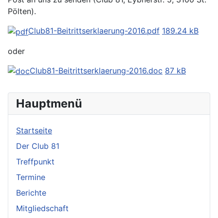
Pölten).
Club81-Beitrittserklaerung-2016.pdf
189.24 kB
oder
Club81-Beitrittserklaerung-2016.doc
87 kB
Hauptmenü
Startseite
Der Club 81
Treffpunkt
Termine
Berichte
Mitgliedschaft