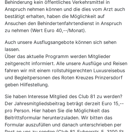
Behinderung kein öffentliches Verkehrsmittel in
Anspruch nehmen können und die dies vom Arzt auch
bestätigt erhalten, haben die Möglichkeit auf
Ansuchen den Behindertenfahrtendienst in Anspruch
zu nehmen (Wert Euro 40,--/Monat).
Auch unsere Ausflugsangebote können sich sehen
lassen.
Über das aktuelle Programm werden Mitglieder
zeitgerecht informiert. Alle unsere Ausflüge und Reisen
fahren wir mit einem rollstuhlgerechten Luxusreisebus
und Begleitpersonen des Roten Kreuzes Prinzersdorf
geben Hilfestellung.
Sie haben Interesse Mitglied des Club 81 zu werden?
Der Jahresmitgliedsbeitrag beträgt derzeit Euro 15,--
pro Person. Hier haben Sie die Möglichkeit das
Beitrittsformular herunterzuladen. Wir bitten das
Formular auszufüllen und danach unterschrieben per
Post an uns zu senden (Club 81, Eybnerstr. 5, 3100 St.