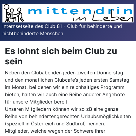
Internsetseite des Club 81 - Club für behinderte und
nichtbehinderte Menschen
Es lohnt sich beim Club zu
sein
Neben den Clubabenden jeden zweiten Donnerstag
und den monatlichen Clubcafe’s jeden ersten Samstag
im Monat, bei denen wir ein reichhaltiges Programm
bieten, halten wir auch eine Reihe anderer Angebote
für unsere Mitglieder bereit.
Unseren Mitgliedern können wir so zB eine ganze
Reihe von behindertengerechten Urlaubsmöglichkeiten
(speziell in Österreich und Südtirol) nennen.
Mitglieder, welche wegen der Schwere ihrer